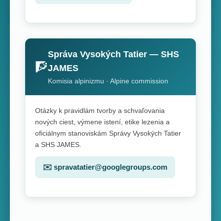
Správa Vysokých Tatier — SHS
🧗
JAMES
Komisia alpinizmu · Alpine commission
Otázky k pravidlám tvorby a schvaľovania
nových ciest, výmene istení, etike lezenia a
oficiálnym stanoviskám Správy Vysokých Tatier
a SHS JAMES.
✉️ spravatatier@googlegroups.com