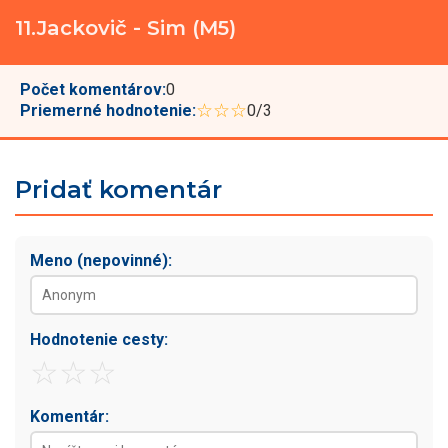
11.Jackovič - Sim (M5)
Počet komentárov:
0
☆☆☆
Priemerné hodnotenie:
0/3
Pridať komentár
Meno (nepovinné):
Hodnotenie cesty:
☆
☆
☆
Komentár: