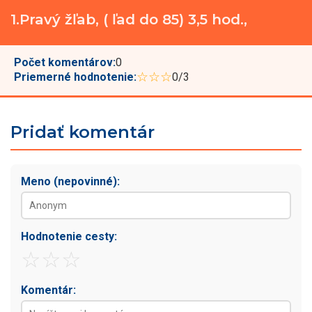
1.Pravý žľab, ( ľad do 85) 3,5 hod.,
Počet komentárov:
0
☆☆☆
Priemerné hodnotenie:
0/3
Pridať komentár
Meno (nepovinné):
Hodnotenie cesty:
☆
☆
☆
Komentár: