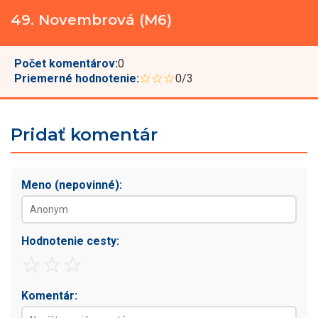
49. Novembrová (M6)
Počet komentárov:
0
☆☆☆
Priemerné hodnotenie:
0/3
Pridať komentár
Meno (nepovinné):
Hodnotenie cesty:
☆
☆
☆
Komentár: