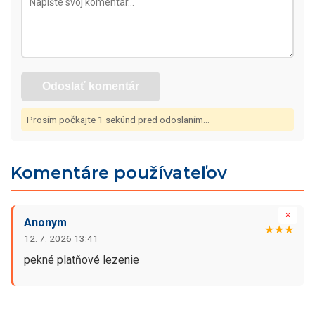
Odoslať komentár
Prosím počkajte
1
sekúnd pred odoslaním...
Komentáre používateľov
×
Anonym
★★★
12. 7. 2026 13:41
pekné platňové lezenie