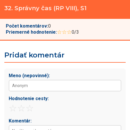
32. Správny čas (RP VIII), S1
Počet komentárov:
0
☆☆☆
Priemerné hodnotenie:
0/3
Pridať komentár
Meno (nepovinné):
Hodnotenie cesty:
☆
☆
☆
Komentár: