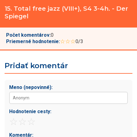
15. Total free jazz (VIII+), S4 3-4h. - Der
Spiegel
Počet komentárov:
0
☆☆☆
Priemerné hodnotenie:
0/3
Pridať komentár
Meno (nepovinné):
Hodnotenie cesty:
☆
☆
☆
Komentár: