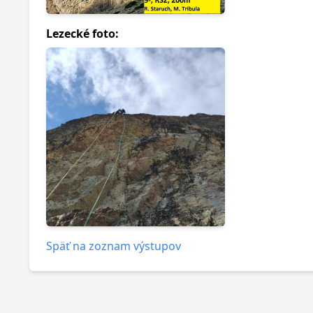
Lezecké foto:
Späť na zoznam výstupov