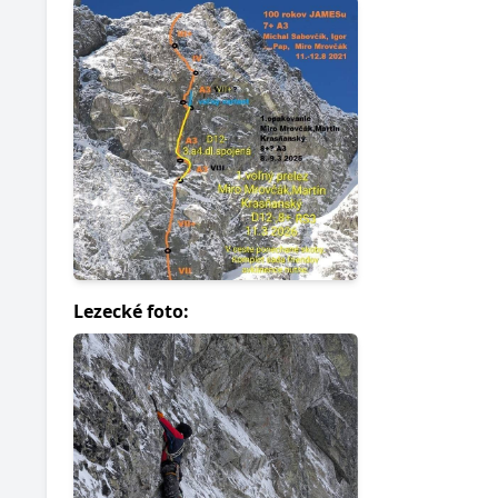
Lezecké foto: