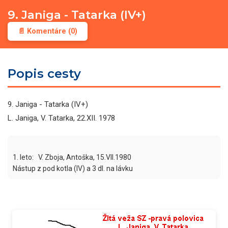
9. Janiga - Tatarka (IV+)
📄 Komentáre (0)
Popis cesty
9. Janiga - Tatarka (IV+)
L. Janiga, V. Tatarka, 22.XII. 1978
1. leto:   V. Zboja, Antoška, 15.VII.1980

Nástup z pod kotla (IV) a 3 dl. na lávku