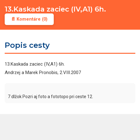
13.Kaskada zaciec (IV,A1) 6h.
📄 Komentáre (0)
Popis cesty
13.Kaskada zaciec (IV,A1) 6h.
Andrzej a Marek Pronobis, 2.VIII.2007
7 dlžok Pozri aj foto a fototopo pri ceste 12.