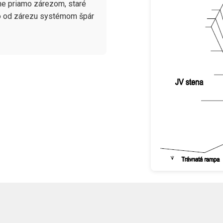
ne priamo zárezom, staré 
vo od zárezu systémom špár 