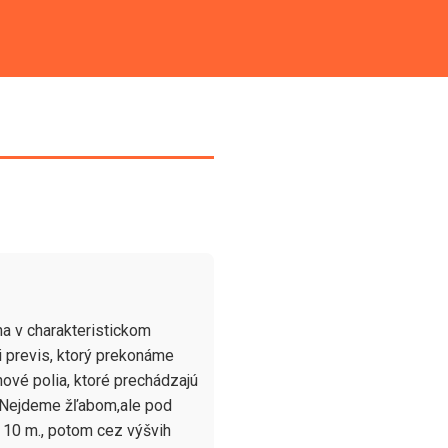
a v charakteristickom 
i previs, ktorý prekonáme 
ové polia, ktoré prechádzajú 
 Nejdeme žľabom,ale pod 
 10 m., potom cez výšvih 