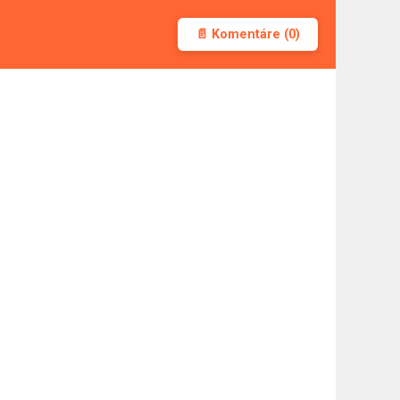
📄 Komentáre (0)