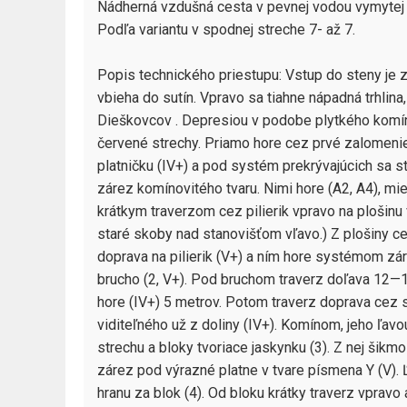
Nádherná vzdušná cesta v pevnej vodou vymytej s
Podľa variantu v spodnej streche 7- až 7.

Popis technického priestupu: Vstup do steny je z p
vbieha do sutín. Vpravo sa tiahne nápadná trhlina,
Dieškovcov . Depresiou v podobe plytkého komín
červené strechy. Priamo hore cez prvé zalomenie
platničku (IV+) a pod systém prekrývajúcich sa st
zárez komínovitého tvaru. Nimi hore (A2, A4), mies
krátkym traverzom cez pilierik vpravo na plošinu v
staré skoby nad stanovišťom vľavo.) Z plošiny ce
doprava na pilierik (V+) a ním hore systémom zá
brucho (2, V+). Pod bruchom traverz doľava 12—15
hore (IV+) 5 metrov. Potom traverz doprava cez 
viditeľného už z doliny (IV+). Komínom, jeho ľavo
strechu a bloky tvoriace jaskynku (3). Z nej šikm
zárez pod výrazné platne v tvare písmena Y (V). Ľ
hranu za blok (4). Od bloku krátky traverz vpravo 